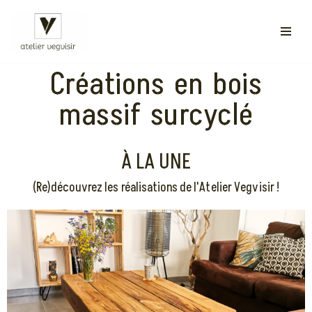
Aller
au
Créations en bois
contenu
massif surcyclé
À LA UNE
(Re)découvrez les réalisations de l'Atelier Vegvisir !